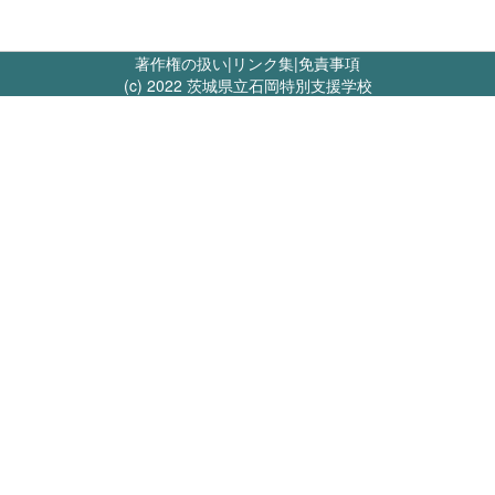
著作権の扱い
|
リンク集
|
免責事項
(c) 2022 茨城県立石岡特別支援学校