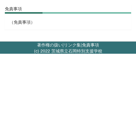
免責事項
（免責事項）
著作権の扱い
|
リンク集
|
免責事項
(c) 2022 茨城県立石岡特別支援学校